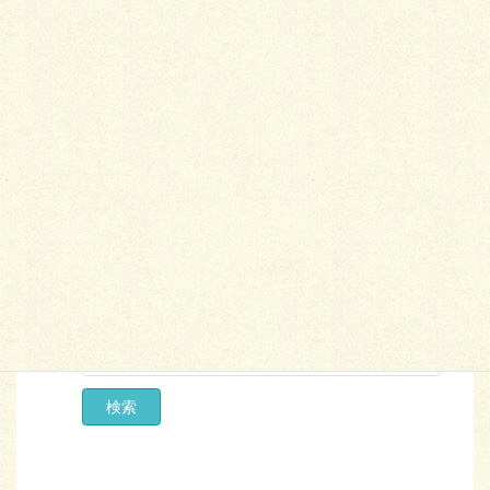
会員検索
エリア
業種