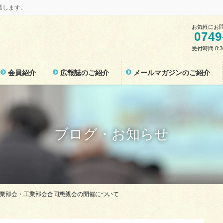
造します。
お気軽にお
0749
受付時間 8:
会員紹介
広報誌のご紹介
メールマガジンのご紹介
ブログ・お知らせ
建設業部会・工業部会合同懇親会の開催について