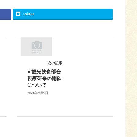
twitter
次の記事
■ 観光飲食部会
視察研修の開催
について
2024年9月5日