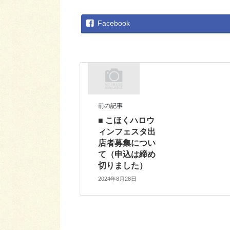
Facebook
前の記事
■ こほくハロウ
ィンフェスタ出
店者募集につい
て（申込は締め
切りました）
2024年8月28日