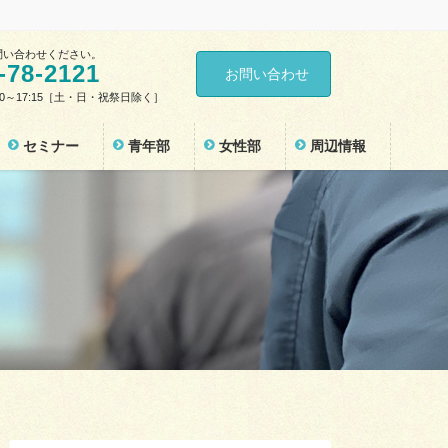
問い合わせください。
-78-2121
お問い合わせ
30～17:15［土・日・祝祭日除く］
セミナー
青年部
女性部
周辺情報