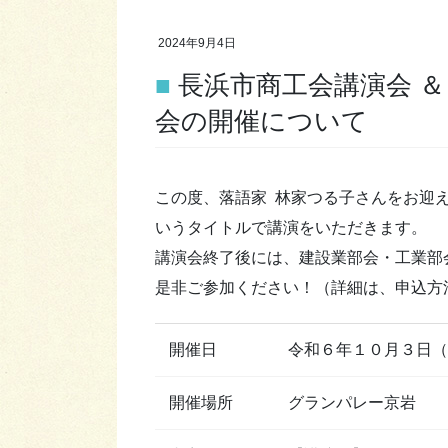
2024年9月4日
■ 長浜市商工会講演会 ＆ 建設業部会・工業部会合同懇親
会の開催について
この度、落語家 林家つる子さんをお迎
いうタイトルで講演をいただきます。
講演会終了後には、建設業部会・工業部
是非ご参加ください！（詳細は、申込方
開催日
令和６年１０月３日
開催場所
グランパレー京岩 長