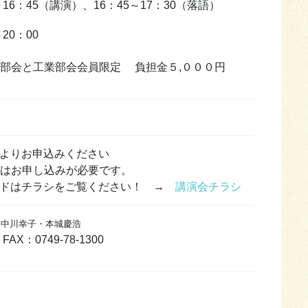
16：45（講演）、16：45～17：30（落語）
20：00
部会と工業部会会員限定 負担金５,０００円
よりお申込みください
合はお申し込みが必要です。
ードはチラシをご覧ください！ →
講演会チラシ
川幸子・本城慶浩
FAX：0749-78-1300