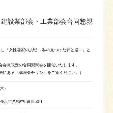
えし『女性噺家の挑戦 ～私の見つけた夢と路～』と
会会員限定の合同懇親会を開催いたします。
法にある「講演会チラシ」をご覧ください。）
（木）
浜市八幡中山町950-1