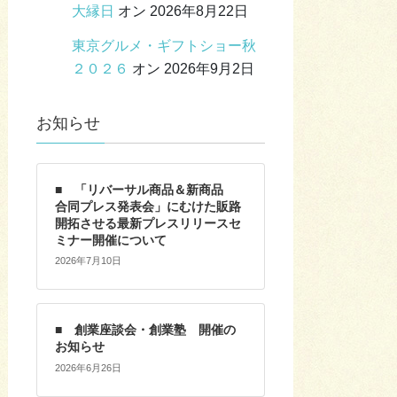
大縁日
オン 2026年8月22日
東京グルメ・ギフトショー秋
２０２６
オン 2026年9月2日
お知らせ
■ 「リバーサル商品＆新商品
合同プレス発表会」にむけた販路
開拓させる最新プレスリリースセ
ミナー開催について
2026年7月10日
■ 創業座談会・創業塾 開催の
お知らせ
2026年6月26日