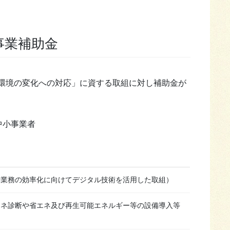
事業補助金
環境の変化への対応」に資する取組に対し補助金が
中小事業者
や業務の効率化に向けてデジタル技術を活用した取組）
エネ診断や省エネ及び再生可能エネルギー等の設備導入等