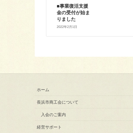
■事業復活支援
金の受付が始ま
りました
2022年2月1日
ホーム
長浜市商工会について
入会のご案内
経営サポート