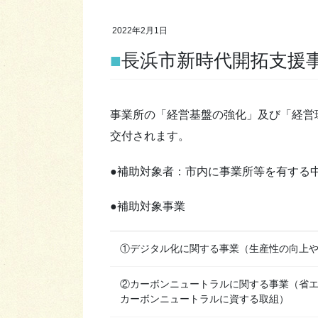
2022年2月1日
■長浜市新時代開拓支援
事業所の「経営基盤の強化」及び「経営
交付されます。
●補助対象者：市内に事業所等を有する
●補助対象事業
①デジタル化に関する事業（生産性の向上
②カーボンニュートラルに関する事業（省
カーボンニュートラルに資する取組）