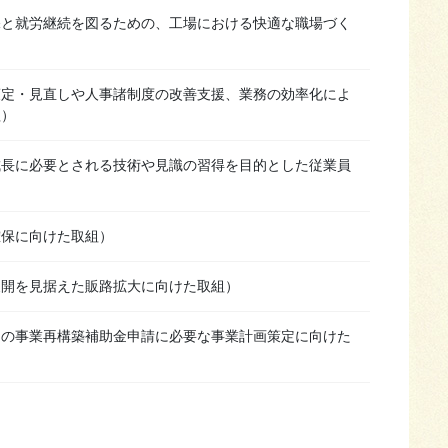
保と就労継続を図るための、工場における快適な職場づく
策定・見直しや人事諸制度の改善支援、業務の効率化によ
組）
成長に必要とされる技術や見識の習得を目的とした従業員
確保に向けた取組）
展開を見据えた販路拡大に向けた取組）
国の事業再構築補助金申請に必要な事業計画策定に向けた