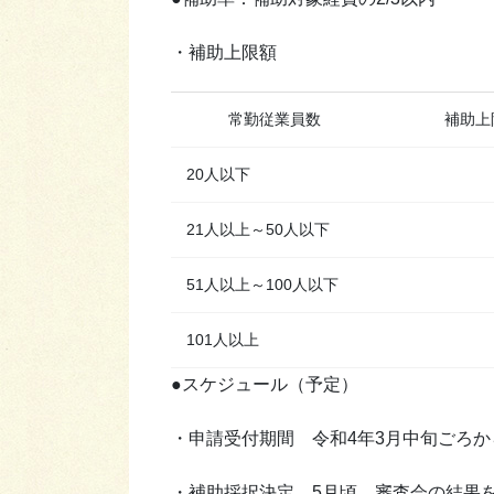
・補助上限額
常勤従業員数
補助上
20人以下
21人以上～50人以下
51人以上～100人以下
101人以上
●スケジュール（予定）
・申請受付期間 令和4年3月中旬ごろか
・補助採択決定 5月頃、審査会の結果