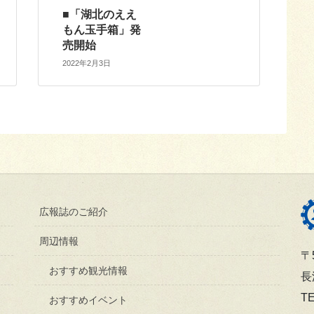
■「湖北のええ
もん玉手箱」発
売開始
2022年2月3日
広報誌のご紹介
周辺情報
〒5
おすすめ観光情報
長
TE
おすすめイベント