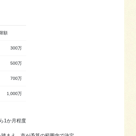
限額
300万
500万
700万
1,000万
ら1か月程度
を踏まえ、市が予算の範囲内で決定