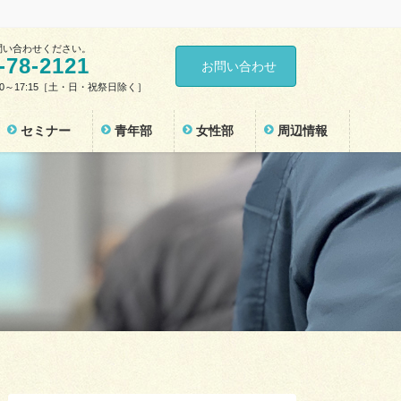
問い合わせください。
-78-2121
お問い合わせ
30～17:15［土・日・祝祭日除く］
セミナー
青年部
女性部
周辺情報