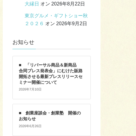
大縁日
オン 2026年8月22日
東京グルメ・ギフトショー秋
２０２６
オン 2026年9月2日
お知らせ
■ 「リバーサル商品＆新商品
合同プレス発表会」にむけた販路
開拓させる最新プレスリリースセ
ミナー開催について
2026年7月10日
■ 創業座談会・創業塾 開催の
お知らせ
2026年6月26日