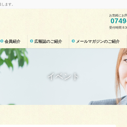
造します。
お気軽にお
0749
受付時間 8:
会員紹介
広報誌のご紹介
メールマガジンのご紹介
イベント