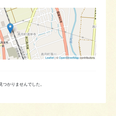
Leaflet
| ©
OpenStreetMap
contributors
見つかりませんでした。