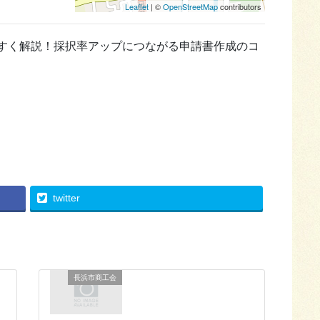
Leaflet
| ©
OpenStreetMap
contributors
すく解説！採択率アップにつながる申請書作成のコ
twitter
長浜市商工会