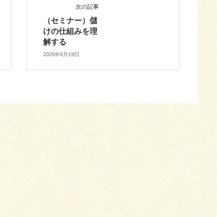
次の記事
（セミナー）儲
けの仕組みを理
解する
2026年6月19日