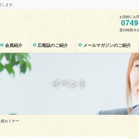
造します。
お気軽にお
0749
受付時間 8:
会員紹介
広報誌のご紹介
メールマガジンのご紹介
イベント
作成セミナー