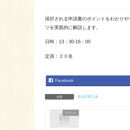
採択される申請書のポイントをわかりや
ツを実践的に解説します。
日時：13：30-16：00
定員：２０名
Facebook
長浜市商工会
会場
イベント