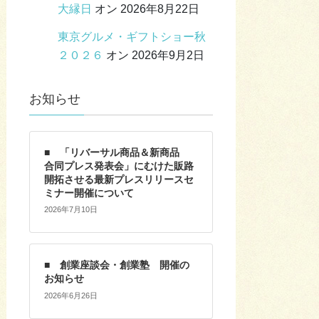
大縁日
オン 2026年8月22日
東京グルメ・ギフトショー秋
２０２６
オン 2026年9月2日
お知らせ
■ 「リバーサル商品＆新商品
合同プレス発表会」にむけた販路
開拓させる最新プレスリリースセ
ミナー開催について
2026年7月10日
■ 創業座談会・創業塾 開催の
お知らせ
2026年6月26日