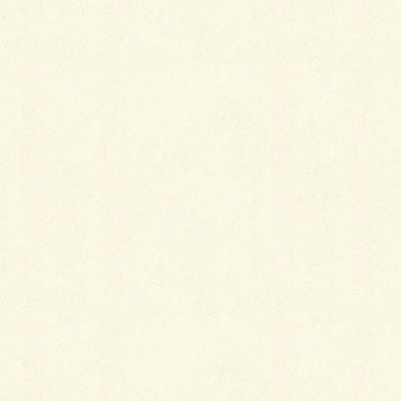
日付:
2026年5月5日
カテゴリ:
祝日・休業日
Facebook
twitter
LINE
祝日・休業日
カテゴリ
祝日・休業日
前の記事
みどりの日
2026年3月10日