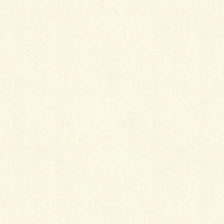
祝日・休業日
次の記事
憲法記念日 振替休日
2026年3月10日