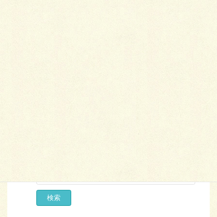
会員検索
エリア
業種